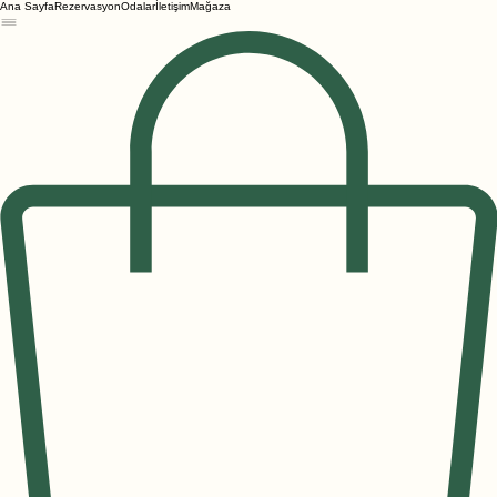
Ana Sayfa
Rezervasyon
Odalar
İletişim
Mağaza