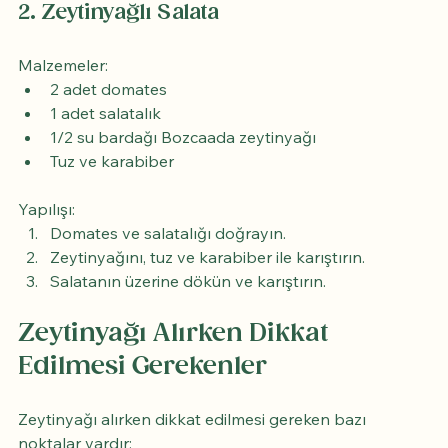
2. Zeytinyağlı Salata
Malzemeler:
2 adet domates
1 adet salatalık
1/2 su bardağı Bozcaada zeytinyağı
Tuz ve karabiber
Yapılışı:
Domates ve salatalığı doğrayın.
Zeytinyağını, tuz ve karabiber ile karıştırın.
Salatanın üzerine dökün ve karıştırın.
Zeytinyağı Alırken Dikkat 
Edilmesi Gerekenler
Zeytinyağı alırken dikkat edilmesi gereken bazı 
noktalar vardır: