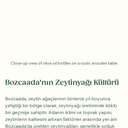
Close-up view of olive oil bottles on a rustic wooden table
Bozcaada'nın Zeytinyağı Kültürü
Bozcaada, zeytin ağaçlarının binlerce yıl boyunca 
yetiştiği bir bölge olarak, zeytinyağı üretiminde köklü 
bir geçmişe sahiptir. Adanın iklimi ve toprak yapısı, 
zeytinlerin kalitesini artıran faktörler arasında yer alır. 
Bozcaada'da üretilen zeytinyağları, genellikle soğuk 