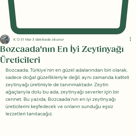
K O
31 Mar
3 dakikada okunur
Bozcaada'nın En İyi Zeytinyağı
Üreticileri
Bozcaada, Türkiye'nin en güzel adalarından biri olarak, 
sadece doğal güzellikleriyle değil, aynı zamanda kaliteli 
zeytinyağı üretimiyle de tanınmaktadır. Zeytin 
ağaçlarıyla dolu bu ada, zeytinyağı severler için bir 
cennet. Bu yazıda, Bozcaada'nın en iyi zeytinyağı 
üreticilerini keşfedecek ve onların sunduğu eşsiz 
lezzetleri tanıtacağız.