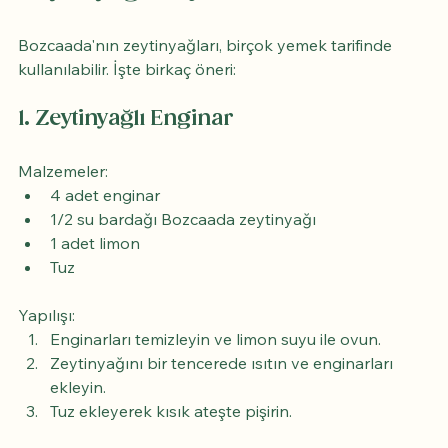
Bozcaada'nın zeytinyağları, birçok yemek tarifinde 
kullanılabilir. İşte birkaç öneri:
1. Zeytinyağlı Enginar
Malzemeler:
4 adet enginar
1/2 su bardağı Bozcaada zeytinyağı
1 adet limon
Tuz
Yapılışı:
Enginarları temizleyin ve limon suyu ile ovun.
Zeytinyağını bir tencerede ısıtın ve enginarları 
ekleyin.
Tuz ekleyerek kısık ateşte pişirin.