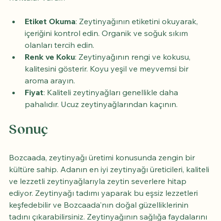
Etiket Okuma
: Zeytinyağının etiketini okuyarak, 
içeriğini kontrol edin. Organik ve soğuk sıkım 
olanları tercih edin.
Renk ve Koku
: Zeytinyağının rengi ve kokusu, 
kalitesini gösterir. Koyu yeşil ve meyvemsi bir 
aroma arayın.
Fiyat
: Kaliteli zeytinyağları genellikle daha 
pahalıdır. Ucuz zeytinyağlarından kaçının.
Sonuç
Bozcaada, zeytinyağı üretimi konusunda zengin bir 
kültüre sahip. Adanın en iyi zeytinyağı üreticileri, kaliteli 
ve lezzetli zeytinyağlarıyla zeytin severlere hitap 
ediyor. Zeytinyağı tadımı yaparak bu eşsiz lezzetleri 
keşfedebilir ve Bozcaada'nın doğal güzelliklerinin 
tadını çıkarabilirsiniz. Zeytinyağının sağlığa faydalarını 