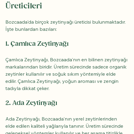
Üreticileri
Bozcaada'da birçok zeytinyağı üreticisi bulunmaktadır. 
İşte bunlardan bazıları:
1. 
Çamlıca Zeytinyağı
Çamlıca Zeytinyağı, Bozcaada'nın en bilinen zeytinyağı 
markalarından biridir. Üretim sürecinde sadece organik 
zeytinler kullanılır ve soğuk sıkım yöntemiyle elde 
edilir. Çamlıca Zeytinyağı, yoğun aroması ve zengin 
tadıyla dikkat çeker. 
2. 
Ada Zeytinyağı
Ada Zeytinyağı, Bozcaada'nın yerel zeytinlerinden 
elde edilen kaliteli yağlarıyla tanınır. Üretim sürecinde 
geleneksel yöntemler kullanılır ve her aşama titizlikle 