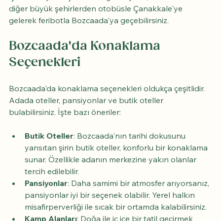
diğer büyük şehirlerden otobüsle Çanakkale'ye 
gelerek feribotla Bozcaada'ya geçebilirsiniz.
Bozcaada'da Konaklama 
Seçenekleri
Bozcaada'da konaklama seçenekleri oldukça çeşitlidir. 
Adada oteller, pansiyonlar ve butik oteller 
bulabilirsiniz. İşte bazı öneriler:
Butik Oteller
: Bozcaada'nın tarihi dokusunu 
yansıtan şirin butik oteller, konforlu bir konaklama 
sunar. Özellikle adanın merkezine yakın olanlar 
tercih edilebilir.
Pansiyonlar
: Daha samimi bir atmosfer arıyorsanız, 
pansiyonlar iyi bir seçenek olabilir. Yerel halkın 
misafirperverliği ile sıcak bir ortamda kalabilirsiniz.
Kamp Alanları
: Doğa ile iç içe bir tatil geçirmek 