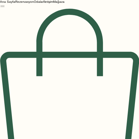
Ana Sayfa
Rezervasyon
Odalar
İletişim
Mağaza