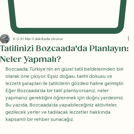
K O
31 Mar
3 dakikada okunur
Tatilinizi Bozcaada'da Planlayın:
Neler Yapmalı?
Bozcaada, Türkiye'nin en güzel tatil beldelerinden biri 
olarak öne çıkıyor. Eşsiz doğası, tarihi dokusu ve 
lezzetli şarapları ile tatilcilerin gözdesi haline gelmiştir. 
Eğer Bozcaada'da bir tatil planlıyorsanız, neler 
yapmanız gerektiğini öğrenmek için doğru yerdesiniz. 
Bu yazıda, Bozcaada'da yapabileceğiniz aktiviteler, 
gezilecek yerler ve tadılacak lezzetler hakkında 
kapsamlı bir rehber sunacağız.