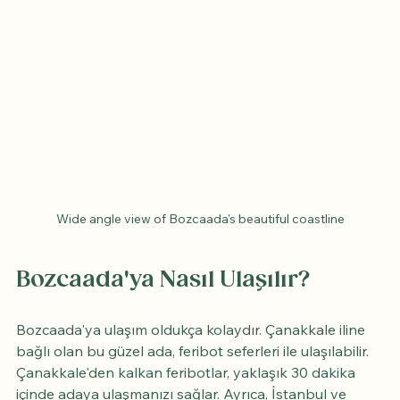
Wide angle view of Bozcaada's beautiful coastline
Bozcaada'ya Nasıl Ulaşılır?
Bozcaada'ya ulaşım oldukça kolaydır. Çanakkale iline 
bağlı olan bu güzel ada, feribot seferleri ile ulaşılabilir. 
Çanakkale'den kalkan feribotlar, yaklaşık 30 dakika 
içinde adaya ulaşmanızı sağlar. Ayrıca, İstanbul ve 