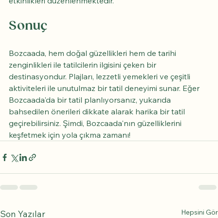
etkinlikleri düzenlenmektedir.
Sonuç
Bozcaada, hem doğal güzellikleri hem de tarihi 
zenginlikleri ile tatilcilerin ilgisini çeken bir 
destinasyondur. Plajları, lezzetli yemekleri ve çeşitli 
aktiviteleri ile unutulmaz bir tatil deneyimi sunar. Eğer 
Bozcaada'da bir tatil planlıyorsanız, yukarıda 
bahsedilen önerileri dikkate alarak harika bir tatil 
geçirebilirsiniz. Şimdi, Bozcaada'nın güzelliklerini 
keşfetmek için yola çıkma zamanı!
Hepsini Gör
Son Yazılar