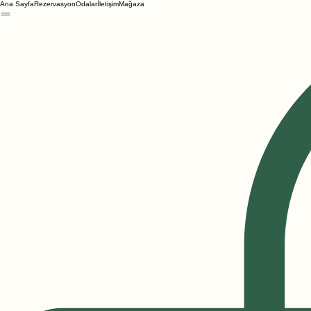
Ana Sayfa
Rezervasyon
Odalar
İletişim
Mağaza