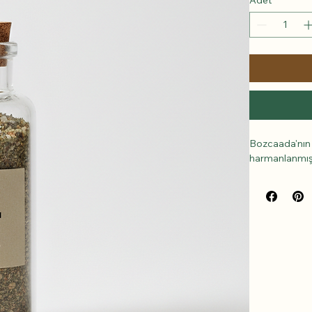
Bozcaada'nın 
harmanlanmış k