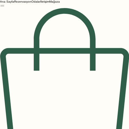
Ana Sayfa
Rezervasyon
Odalar
İletişim
Mağaza